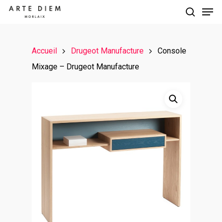
Accueil
Drugeot Manufacture
Console
Hit enter to search or ESC to close
Mixage – Drugeot Manufacture