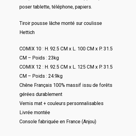
poser tablette, téléphone, papiers.
Tiroir pousse lâche monté sur coulisse
Hettich
COMIX 10 : H. 92.5 CM x L. 100 CM x P. 31.5
CM – Poids : 23kg
COMIX 12 : H. 92.5 CM x L. 125 CM x P. 31.5
CM – Poids : 24.9kg
Chêne Français 100% massif issu de forêts
gérées durablement
Vernis mat + couleurs personnalisables
Livrée montée
Console fabriquée en France (Anjou)