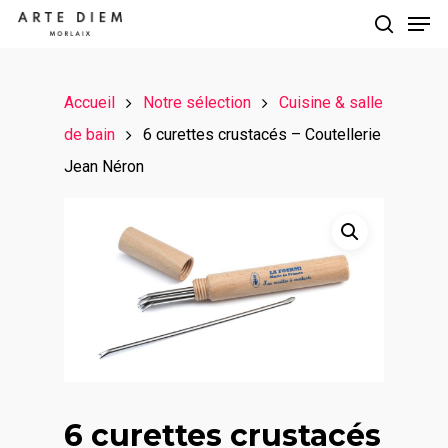
Accueil
Notre sélection
Cuisine & salle
Hit enter to search or ESC to close
de bain
6 curettes crustacés – Coutellerie
Jean Néron
6 curettes crustacés