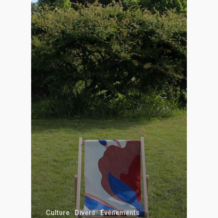
Culture
Divers
Événements