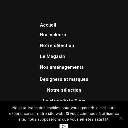
Accueil
Nos valeurs
Notre sélection
Le Magasin
Nos aménagements
Designers et marques
Notre sélection
Le blog d’Arte Diem
Nous utilisons des cookies pour vous garantir la meilleure
Nos services
Contact
expérience sur notre site web. Si vous continuez à utiliser ce
site, nous supposerons que vous en êtes satisfait.
Le conseil
Ok