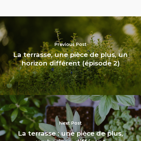
Previous Post
La terrasse, une pièce de plus, un
horizon différent (épisode 2)
Next Post
La terrasse : une pièce de plus,